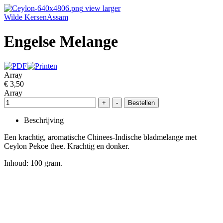
view larger
Wilde Kersen
Assam
Engelse Melange
Array
€ 3,50
Array
Beschrijving
Een krachtig, aromatische Chinees-Indische bladmelange met
Ceylon Pekoe thee. Krachtig en donker.
Inhoud: 100 gram.