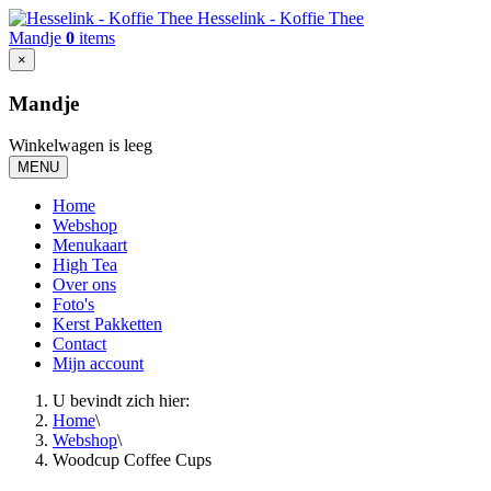
Hesselink - Koffie Thee
Mandje
0
items
×
Mandje
Winkelwagen is leeg
MENU
Home
Webshop
Menukaart
High Tea
Over ons
Foto's
Kerst Pakketten
Contact
Mijn account
U bevindt zich hier:
Home
\
Webshop
\
Woodcup Coffee Cups