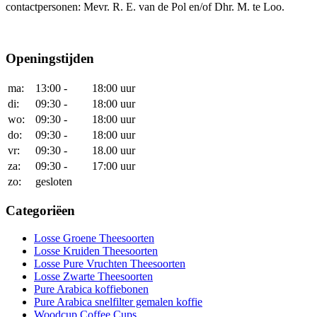
contactpersonen: Mevr. R. E. van de Pol en/of Dhr. M. te Loo.
Openingstijden
ma:
13:00 -
18:00 uur
di:
09:30 -
18:00 uur
wo:
09:30 -
18:00 uur
do:
09:30 -
18:00 uur
vr:
09:30 -
18.00 uur
za:
09:30 -
17:00 uur
zo:
gesloten
Categoriëen
Losse Groene Theesoorten
Losse Kruiden Theesoorten
Losse Pure Vruchten Theesoorten
Losse Zwarte Theesoorten
Pure Arabica koffiebonen
Pure Arabica snelfilter gemalen koffie
Woodcup Coffee Cups