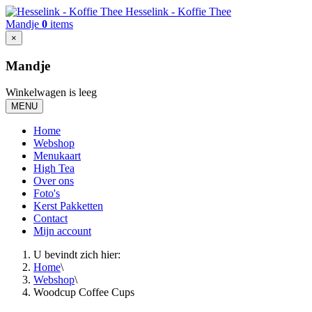
Hesselink - Koffie Thee
Mandje
0
items
×
Mandje
Winkelwagen is leeg
MENU
Home
Webshop
Menukaart
High Tea
Over ons
Foto's
Kerst Pakketten
Contact
Mijn account
U bevindt zich hier:
Home
\
Webshop
\
Woodcup Coffee Cups