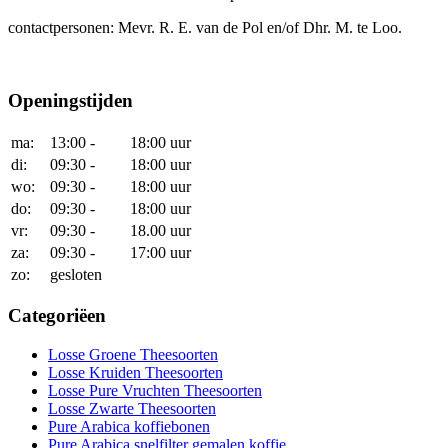
contactpersonen: Mevr. R. E. van de Pol en/of Dhr. M. te Loo.
Openingstijden
ma:
13:00 -
18:00 uur
di:
09:30 -
18:00 uur
wo:
09:30 -
18:00 uur
do:
09:30 -
18:00 uur
vr:
09:30 -
18.00 uur
za:
09:30 -
17:00 uur
zo:
gesloten
Categoriëen
Losse Groene Theesoorten
Losse Kruiden Theesoorten
Losse Pure Vruchten Theesoorten
Losse Zwarte Theesoorten
Pure Arabica koffiebonen
Pure Arabica snelfilter gemalen koffie