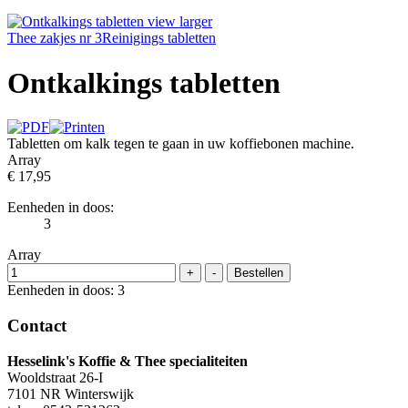
view larger
Thee zakjes nr 3
Reinigings tabletten
Ontkalkings tabletten
Tabletten om kalk tegen te gaan in uw koffiebonen machine.
Array
€ 17,95
Eenheden in doos:
3
Array
Eenheden in doos: 3
Contact
Hesselink's Koffie & Thee specialiteiten
Wooldstraat 26-I
7101 NR Winterswijk