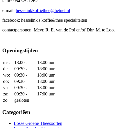
telnr.: 0543-521262
e-mail:
hesselinkkoffiethee@hetnet.nl
facebook: hesselink's koffie&thee specialiteiten
contactpersonen: Mevr. R. E. van de Pol en/of Dhr. M. te Loo.
Openingstijden
ma:
13:00 -
18:00 uur
di:
09:30 -
18:00 uur
wo:
09:30 -
18:00 uur
do:
09:30 -
18:00 uur
vr:
09:30 -
18.00 uur
za:
09:30 -
17:00 uur
zo:
gesloten
Categoriëen
Losse Groene Theesoorten