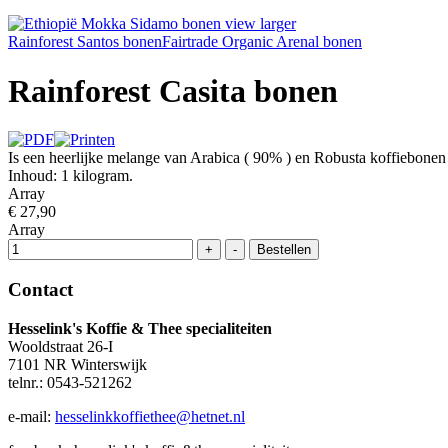
view larger
Rainforest Santos bonen
Fairtrade Organic Arenal bonen
Rainforest Casita bonen
Is een heerlijke melange van Arabica ( 90% ) en Robusta koffiebonen (
Inhoud: 1 kilogram.
Array
€ 27,90
Array
Contact
Hesselink's Koffie & Thee specialiteiten
Wooldstraat 26-I
7101 NR Winterswijk
telnr.: 0543-521262
e-mail:
hesselinkkoffiethee@hetnet.nl