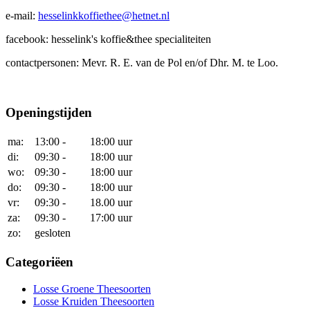
e-mail:
hesselinkkoffiethee@hetnet.nl
facebook: hesselink's koffie&thee specialiteiten
contactpersonen: Mevr. R. E. van de Pol en/of Dhr. M. te Loo.
Openingstijden
ma:
13:00 -
18:00 uur
di:
09:30 -
18:00 uur
wo:
09:30 -
18:00 uur
do:
09:30 -
18:00 uur
vr:
09:30 -
18.00 uur
za:
09:30 -
17:00 uur
zo:
gesloten
Categoriëen
Losse Groene Theesoorten
Losse Kruiden Theesoorten