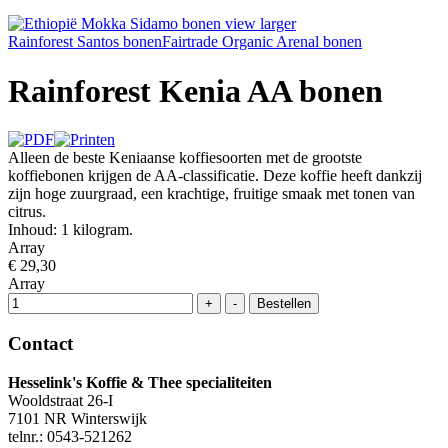
view larger
Rainforest Santos bonen
Fairtrade Organic Arenal bonen
Rainforest Kenia AA bonen
Alleen de beste Keniaanse koffiesoorten met de grootste
koffiebonen krijgen de AA-classificatie. Deze koffie heeft dankzij
zijn hoge zuurgraad, een krachtige, fruitige smaak met tonen van
citrus.
Inhoud: 1 kilogram.
Array
€ 29,30
Array
Contact
Hesselink's Koffie & Thee specialiteiten
Wooldstraat 26-I
7101 NR Winterswijk
telnr.: 0543-521262